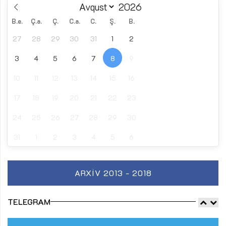
B.e.
Ç.a.
Ç.
C.a.
C.
Ş.
B.
27
28
29
30
31
1
2
3
4
5
6
7
8
9
10
11
12
13
14
15
16
17
18
19
20
21
22
23
24
25
26
27
28
29
30
31
1
2
3
4
5
6
ARXIV 2013 - 2018
TELEGRAM