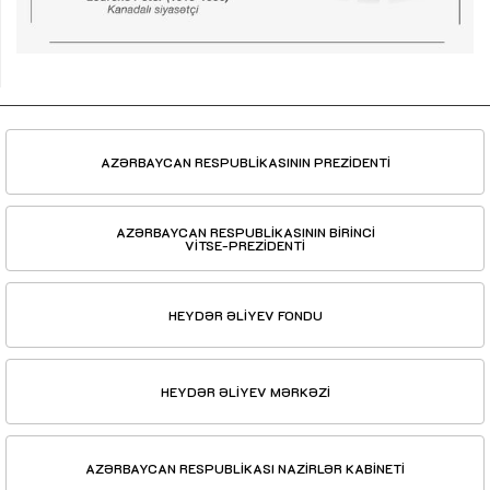
AZƏRBAYCAN RESPUBLİKASININ PREZİDENTİ
AZƏRBAYCAN RESPUBLİKASININ BİRİNCİ
VİTSE-PREZİDENTİ
HEYDƏR ƏLİYEV FONDU
HEYDƏR ƏLİYEV MƏRKƏZİ
AZƏRBAYCAN RESPUBLİKASI NAZİRLƏR KABİNETİ