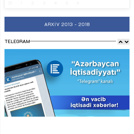
31
1
2
3
4
5
6
ARXIV 2013 - 2018
TELEGRAM