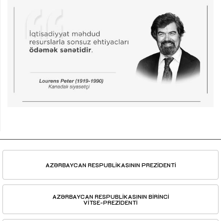
AZƏRBAYCAN RESPUBLİKASININ PREZİDENTİ
AZƏRBAYCAN RESPUBLİKASININ BİRİNCİ
VİTSE-PREZİDENTİ