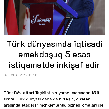
Türk dünyasında iqtisadi
əməkdaşlıq 5 əsas
istiqamətdə inkişaf edir
14 FEVRAL 2025 16:50
Türk Dövlətləri Təşkilatının yaradılmasından 15 il
sonra Türk dünyası daha da birləşib, ölkələr
arasında əlaqələr möhkəmlənib, biznes icmaları isə