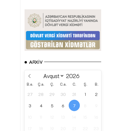
ARXIV
B.e.
Ç.a.
Ç.
C.a.
C.
Ş.
B.
27
28
29
30
31
1
2
3
4
5
6
7
8
9
10
11
12
13
14
15
16
17
18
19
20
21
22
23