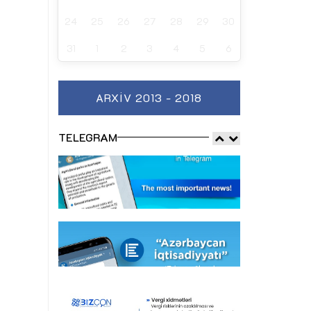
24
25
26
27
28
29
30
31
1
2
3
4
5
6
ARXIV 2013 - 2018
TELEGRAM