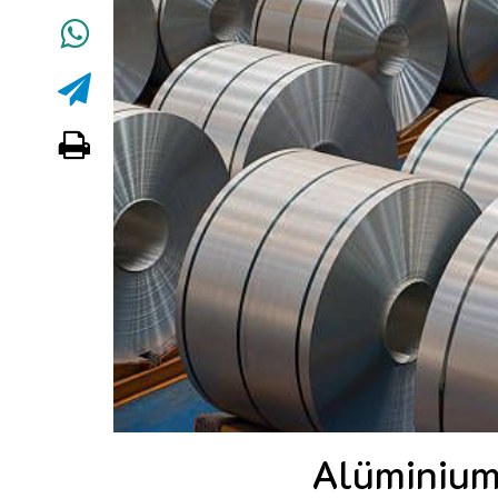
Alüminiumu