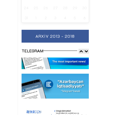
24
25
26
27
28
29
30
31
1
2
3
4
5
6
ARXIV 2013 - 2018
TELEGRAM