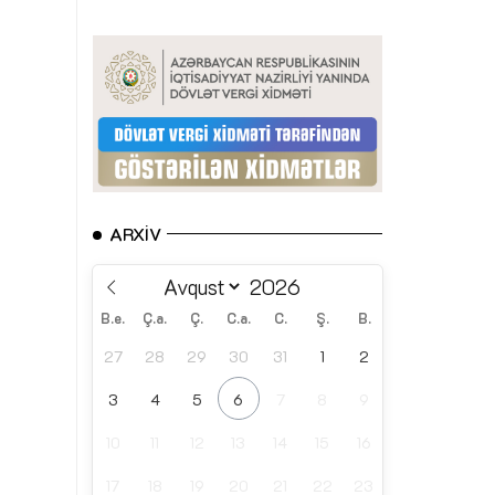
ARXIV
B.e.
Ç.a.
Ç.
C.a.
C.
Ş.
B.
27
28
29
30
31
1
2
3
4
5
6
7
8
9
10
11
12
13
14
15
16
17
18
19
20
21
22
23