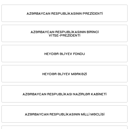
AZƏRBAYCAN RESPUBLİKASININ PREZİDENTİ
AZƏRBAYCAN RESPUBLİKASININ BİRİNCİ
VİTSE-PREZİDENTİ
HEYDƏR ƏLİYEV FONDU
HEYDƏR ƏLİYEV MƏRKƏZİ
AZƏRBAYCAN RESPUBLİKASI NAZİRLƏR KABİNETİ
AZƏRBAYCAN RESPUBLİKASININ MİLLİ MƏCLİSİ