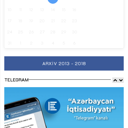
10
11
12
13
14
15
16
17
18
19
20
21
22
23
24
25
26
27
28
29
30
31
1
2
3
4
5
6
ARXIV 2013 - 2018
TELEGRAM