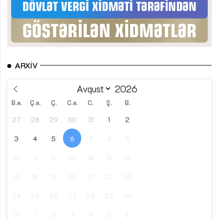
ARXIV
B.e.
Ç.a.
Ç.
C.a.
C.
Ş.
B.
27
28
29
30
31
1
2
3
4
5
6
7
8
9
10
11
12
13
14
15
16
17
18
19
20
21
22
23
24
25
26
27
28
29
30
31
1
2
3
4
5
6