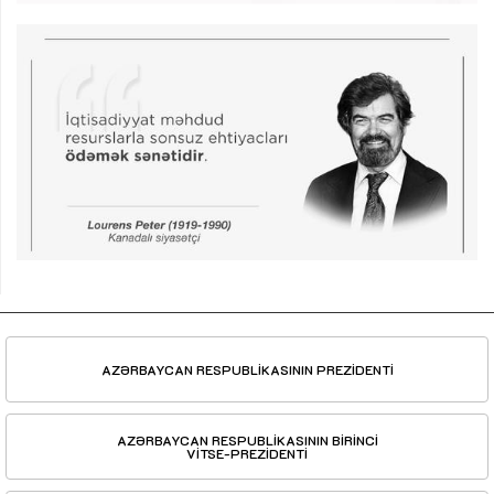
AZƏRBAYCAN RESPUBLİKASININ PREZİDENTİ
AZƏRBAYCAN RESPUBLİKASININ BİRİNCİ
VİTSE-PREZİDENTİ