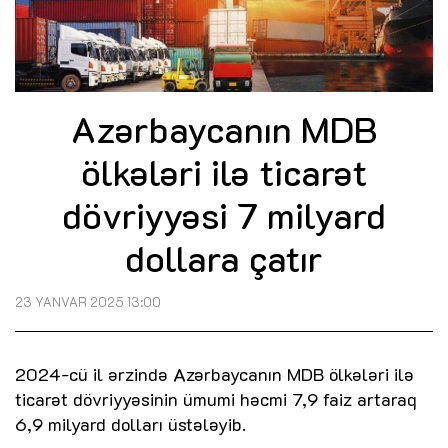
Azərbaycanın MDB
ölkələri ilə ticarət
dövriyyəsi 7 milyard
dollara çatır
23 YANVAR 2025 13:00
2024-cü il ərzində Azərbaycanın MDB ölkələri ilə
ticarət dövriyyəsinin ümumi həcmi 7,9 faiz artaraq
6,9 milyard dolları üstələyib.