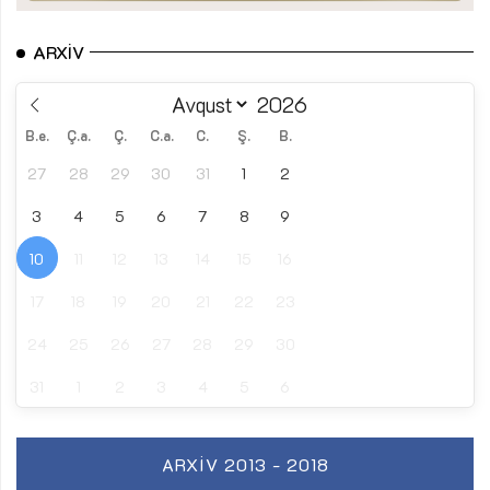
ARXIV
B.e.
Ç.a.
Ç.
C.a.
C.
Ş.
B.
27
28
29
30
31
1
2
3
4
5
6
7
8
9
10
11
12
13
14
15
16
17
18
19
20
21
22
23
24
25
26
27
28
29
30
31
1
2
3
4
5
6
ARXIV 2013 - 2018