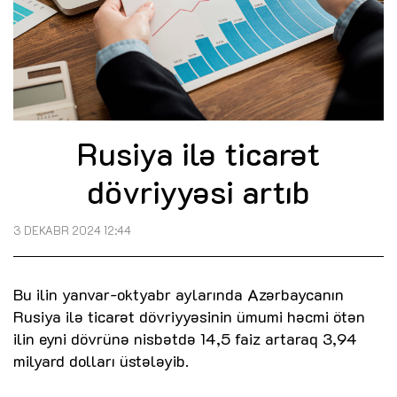
Rusiya ilə ticarət
dövriyyəsi artıb
3 DEKABR 2024 12:44
Bu ilin yanvar-oktyabr aylarında Azərbaycanın
Rusiya ilə ticarət dövriyyəsinin ümumi həcmi ötən
ilin eyni dövrünə nisbətdə 14,5 faiz artaraq 3,94
milyard dolları üstələyib.