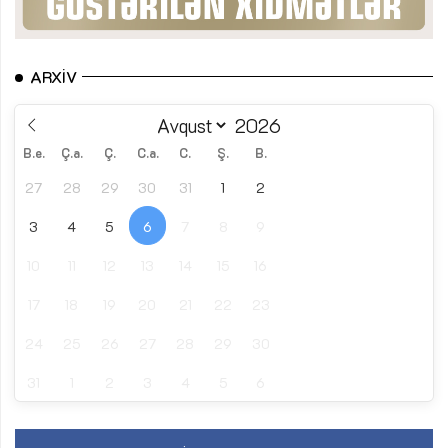
ARXIV
B.e.
Ç.a.
Ç.
C.a.
C.
Ş.
B.
27
28
29
30
31
1
2
3
4
5
6
7
8
9
10
11
12
13
14
15
16
17
18
19
20
21
22
23
24
25
26
27
28
29
30
31
1
2
3
4
5
6