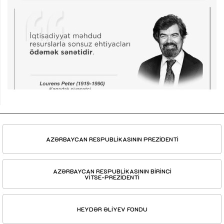
AZƏRBAYCAN RESPUBLİKASININ PREZİDENTİ
AZƏRBAYCAN RESPUBLİKASININ BİRİNCİ
VİTSE-PREZİDENTİ
HEYDƏR ƏLİYEV FONDU