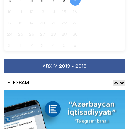
3
4
5
6
7
8
9
10
11
12
13
14
15
16
17
18
19
20
21
22
23
24
25
26
27
28
29
30
31
1
2
3
4
5
6
ARXIV 2013 - 2018
TELEGRAM