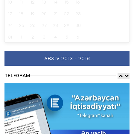
10
11
12
13
14
15
16
17
18
19
20
21
22
23
24
25
26
27
28
29
30
31
1
2
3
4
5
6
ARXIV 2013 - 2018
TELEGRAM