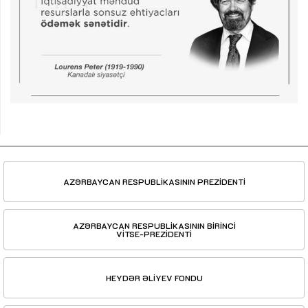
AZƏRBAYCAN RESPUBLİKASININ PREZİDENTİ
AZƏRBAYCAN RESPUBLİKASININ BİRİNCİ
VİTSE-PREZİDENTİ
HEYDƏR ƏLİYEV FONDU