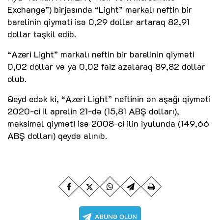
Exchange”) birjasında “Light” markalı neftin bir
barelinin qiyməti isə 0,29 dollar artaraq 82,91
dollar təşkil edib.
“Azeri Light” markalı neftin bir barelinin qiyməti
0,02 dollar və ya 0,02 faiz azalaraq 89,82 dollar
olub.
Qeyd edək ki, “Azeri Light” neftinin ən aşağı qiyməti
2020-ci il aprelin 21-də (15,81 ABŞ dolları),
maksimal qiyməti isə 2008-ci ilin iyulunda (149,66
ABŞ dolları) qeydə alınıb.