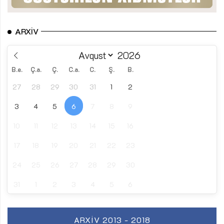
ARXIV
B.e.
Ç.a.
Ç.
C.a.
C.
Ş.
B.
27
28
29
30
31
1
2
3
4
5
6
7
8
9
10
11
12
13
14
15
16
17
18
19
20
21
22
23
24
25
26
27
28
29
30
31
1
2
3
4
5
6
ARXIV 2013 - 2018