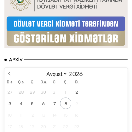
ARXIV
B.e.
Ç.a.
Ç.
C.a.
C.
Ş.
B.
27
28
29
30
31
1
2
3
4
5
6
7
8
9
10
11
12
13
14
15
16
17
18
19
20
21
22
23