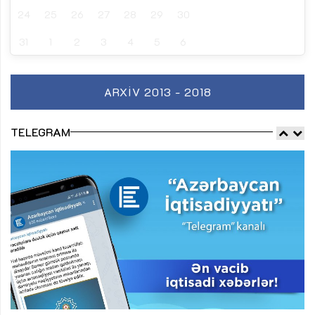
24
25
26
27
28
29
30
31
1
2
3
4
5
6
ARXIV 2013 - 2018
TELEGRAM