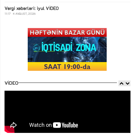
Vergi xəbərləri: iyul
VİDEO
11:17
4 AVQUST, 2026
VIDEO