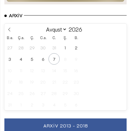
ARXIV
B.e.
Ç.a.
Ç.
C.a.
C.
Ş.
B.
27
28
29
30
31
1
2
3
4
5
6
7
8
9
10
11
12
13
14
15
16
17
18
19
20
21
22
23
24
25
26
27
28
29
30
31
1
2
3
4
5
6
ARXIV 2013 - 2018