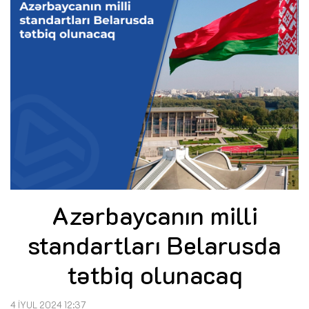
Azərbaycanın milli
standartları Belarusda
tətbiq olunacaq
4 İYUL 2024 12:37