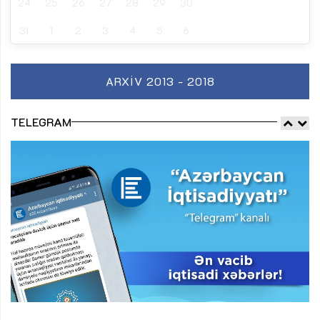
24
25
26
27
28
29
30
31
1
2
3
4
5
6
ARXIV 2013 - 2018
TELEGRAM