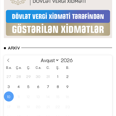
ARXIV
B.e.
Ç.a.
Ç.
C.a.
C.
Ş.
B.
27
28
29
30
31
1
2
3
4
5
6
7
8
9
10
11
12
13
14
15
16
17
18
19
20
21
22
23