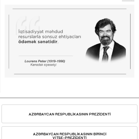
AZƏRBAYCAN RESPUBLİKASININ PREZİDENTİ
AZƏRBAYCAN RESPUBLİKASININ BİRİNCİ
VİTSE-PREZİDENTİ