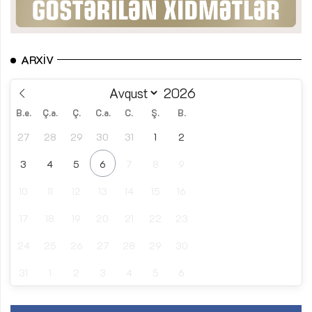
ARXIV
B.e.
Ç.a.
Ç.
C.a.
C.
Ş.
B.
27
28
29
30
31
1
2
3
4
5
6
7
8
9
10
11
12
13
14
15
16
17
18
19
20
21
22
23
24
25
26
27
28
29
30
31
1
2
3
4
5
6