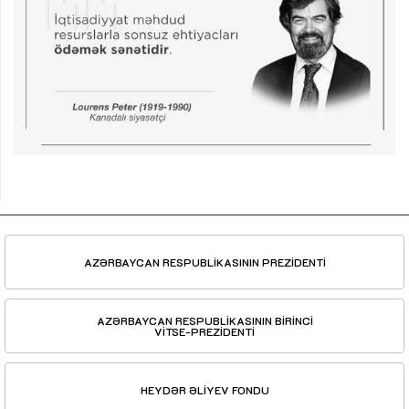
AZƏRBAYCAN RESPUBLİKASININ PREZİDENTİ
AZƏRBAYCAN RESPUBLİKASININ BİRİNCİ
VİTSE-PREZİDENTİ
HEYDƏR ƏLİYEV FONDU