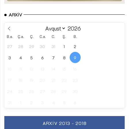
ARXIV
B.e.
Ç.a.
Ç.
C.a.
C.
Ş.
B.
27
28
29
30
31
1
2
3
4
5
6
7
8
9
10
11
12
13
14
15
16
17
18
19
20
21
22
23
24
25
26
27
28
29
30
31
1
2
3
4
5
6
ARXIV 2013 - 2018