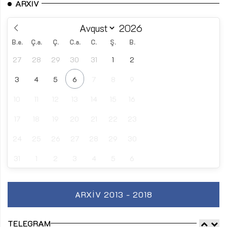
ARXIV
B.e.
Ç.a.
Ç.
C.a.
C.
Ş.
B.
27
28
29
30
31
1
2
3
4
5
6
7
8
9
10
11
12
13
14
15
16
17
18
19
20
21
22
23
24
25
26
27
28
29
30
31
1
2
3
4
5
6
ARXIV 2013 - 2018
TELEGRAM