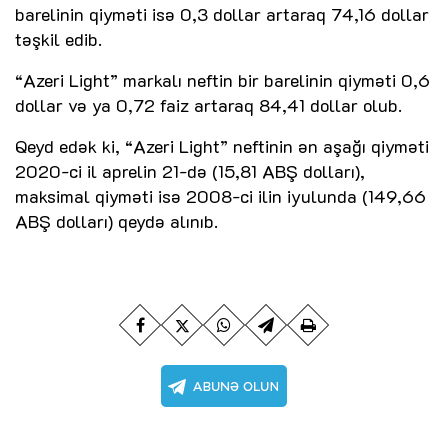
barelinin qiyməti isə 0,3 dollar artaraq 74,16 dollar
təşkil edib.
“Azeri Light” markalı neftin bir barelinin qiyməti 0,6
dollar və ya 0,72 faiz artaraq 84,41 dollar olub.
Qeyd edək ki, “Azeri Light” neftinin ən aşağı qiyməti
2020-ci il aprelin 21-də (15,81 ABŞ dolları),
maksimal qiyməti isə 2008-ci ilin iyulunda (149,66
ABŞ dolları) qeydə alınıb.