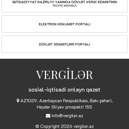
İQTİSADİYYAT NAZİRLİYİ YANINDA DÖVLƏT VERGİ XİDMƏTİNİN
TƏDRİS MƏRKƏZİ
ELEKTRON HÖKUMƏT PORTALI
DÖVLƏT XİDMƏTLƏRİ PORTALI
VERGİLƏR
sosial-iqtisadi onlayn qəzet
AZ1029, Azərbaycan Respublikası, Bakı şəhəri,
Heydər Əliyev prospekti 155
info@vergiler.az
© Copyright 2026
vergiler.az