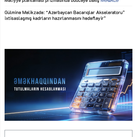
Az
Gülminə Məlikzadə: “Azərbaycan Bacarıqlar Akseleratoru”
ke
ixtisaslaşmış kadrların hazırlanmasını hədəfləyir”
Ay
su