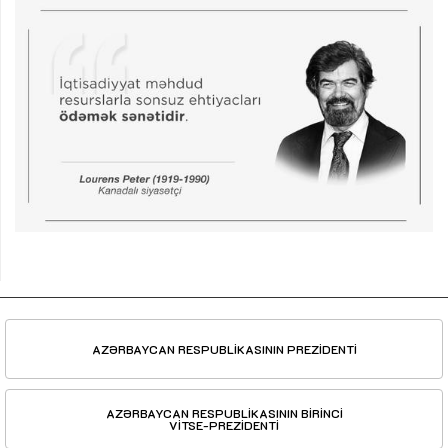
AZƏRBAYCAN RESPUBLİKASININ PREZİDENTİ
AZƏRBAYCAN RESPUBLİKASININ BİRİNCİ
VİTSE-PREZİDENTİ