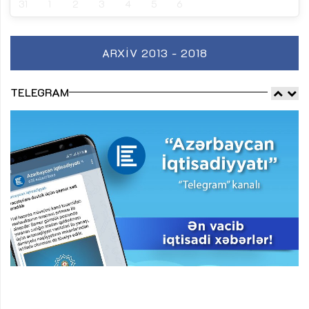
31
1
2
3
4
5
6
ARXIV 2013 - 2018
TELEGRAM