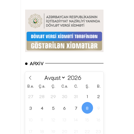
ARXIV
B.e.
Ç.a.
Ç.
C.a.
C.
Ş.
B.
27
28
29
30
31
1
2
3
4
5
6
7
8
9
10
11
12
13
14
15
16
17
18
19
20
21
22
23