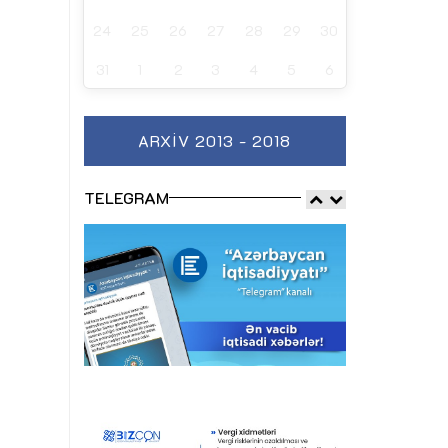
24
25
26
27
28
29
30
31
1
2
3
4
5
6
ARXIV 2013 - 2018
TELEGRAM