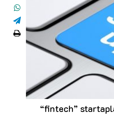
“fintech” startap