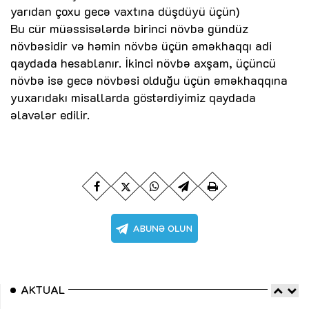
yarıdan çoxu gecə vaxtına düşdüyü üçün)
Bu cür müəssisələrdə birinci növbə gündüz
növbəsidir və həmin növbə üçün əməkhaqqı adi
qaydada hesablanır. İkinci növbə axşam, üçüncü
növbə isə gecə növbəsi olduğu üçün əməkhaqqına
yuxarıdakı misallarda göstərdiyimiz qaydada
əlavələr edilir.
AKTUAL