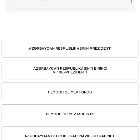
AZƏRBAYCAN RESPUBLİKASININ PREZİDENTİ
AZƏRBAYCAN RESPUBLİKASININ BİRİNCİ
VİTSE-PREZİDENTİ
HEYDƏR ƏLİYEV FONDU
HEYDƏR ƏLİYEV MƏRKƏZİ
AZƏRBAYCAN RESPUBLİKASI NAZİRLƏR KABİNETİ