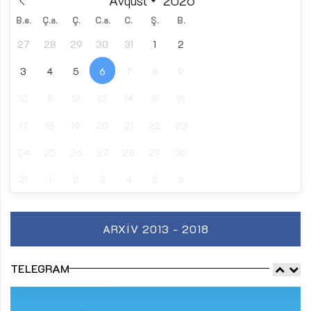
B.e.
Ç.a.
Ç.
C.a.
C.
Ş.
B.
27
28
29
30
31
1
2
3
4
5
6
7
8
9
10
11
12
13
14
15
16
17
18
19
20
21
22
23
24
25
26
27
28
29
30
31
1
2
3
4
5
6
ARXIV 2013 - 2018
TELEGRAM