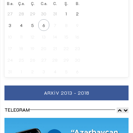
B.e.
Ç.a.
Ç.
C.a.
C.
Ş.
B.
27
28
29
30
31
1
2
3
4
5
6
7
8
9
10
11
12
13
14
15
16
17
18
19
20
21
22
23
24
25
26
27
28
29
30
31
1
2
3
4
5
6
ARXIV 2013 - 2018
TELEGRAM