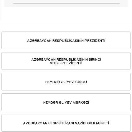
AZƏRBAYCAN RESPUBLİKASININ PREZİDENTİ
AZƏRBAYCAN RESPUBLİKASININ BİRİNCİ
VİTSE-PREZİDENTİ
HEYDƏR ƏLİYEV FONDU
HEYDƏR ƏLİYEV MƏRKƏZİ
AZƏRBAYCAN RESPUBLİKASI NAZİRLƏR KABİNETİ