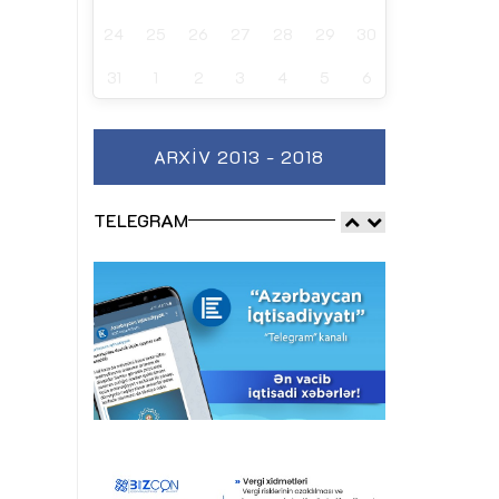
24
25
26
27
28
29
30
31
1
2
3
4
5
6
ARXIV 2013 - 2018
TELEGRAM