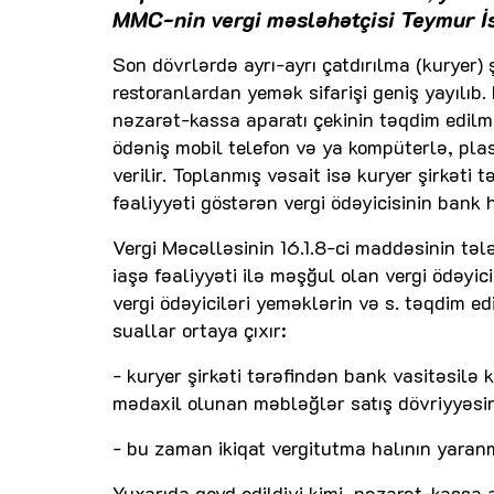
MMC-nin vergi məsləhətçisi Teymur İsl
Son dövrlərdə ayrı-ayrı çatdırılma (kuryer) ş
restoranlardan yemək sifarişi geniş yayılıb
nəzarət-kassa aparatı çekinin təqdim edilməsi
ödəniş mobil telefon və ya kompüterlə, plast
verilir. Toplanmış vəsait isə kuryer şirkəti
fəaliyyəti göstərən vergi ödəyicisinin bank
Vergi Məcəlləsinin 16.1.8-ci maddəsinin təl
iaşə fəaliyyəti ilə məşğul olan vergi ödəyic
vergi ödəyiciləri yeməklərin və s. təqdim e
suallar ortaya çıxır:
- kuryer şirkəti tərəfindən bank vasitəsil
mədaxil olunan məbləğlər satış dövriyyəs
- bu zaman ikiqat vergitutma halının yaran
Yuxarıda qeyd edildiyi kimi, nəzarət-kassa a