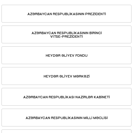
AZƏRBAYCAN RESPUBLİKASININ PREZİDENTİ
AZƏRBAYCAN RESPUBLİKASININ BİRİNCİ
VİTSE-PREZİDENTİ
HEYDƏR ƏLİYEV FONDU
HEYDƏR ƏLİYEV MƏRKƏZİ
AZƏRBAYCAN RESPUBLİKASI NAZİRLƏR KABİNETİ
AZƏRBAYCAN RESPUBLİKASININ MİLLİ MƏCLİSİ