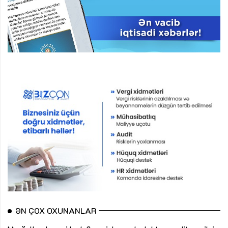
ƏN ÇOX OXUNANLAR