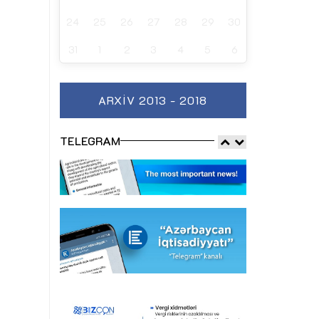
24
25
26
27
28
29
30
31
1
2
3
4
5
6
ARXIV 2013 - 2018
TELEGRAM