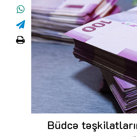
Büdcə təşkilatlar