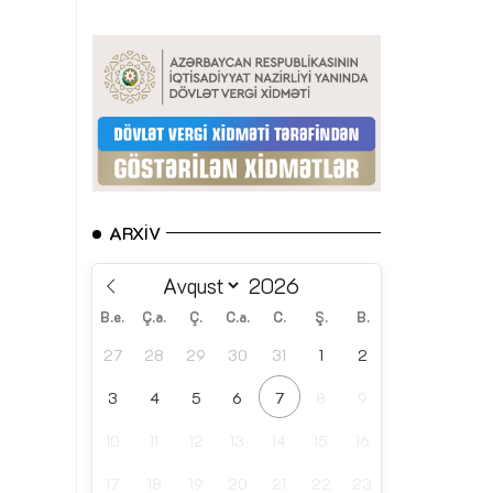
ARXIV
B.e.
Ç.a.
Ç.
C.a.
C.
Ş.
B.
27
28
29
30
31
1
2
3
4
5
6
7
8
9
10
11
12
13
14
15
16
17
18
19
20
21
22
23