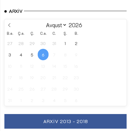
ARXIV
B.e.
Ç.a.
Ç.
C.a.
C.
Ş.
B.
27
28
29
30
31
1
2
3
4
5
6
7
8
9
10
11
12
13
14
15
16
17
18
19
20
21
22
23
24
25
26
27
28
29
30
31
1
2
3
4
5
6
ARXIV 2013 - 2018