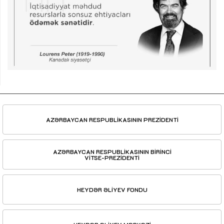
AZƏRBAYCAN RESPUBLİKASININ PREZİDENTİ
AZƏRBAYCAN RESPUBLİKASININ BİRİNCİ
VİTSE-PREZİDENTİ
HEYDƏR ƏLİYEV FONDU