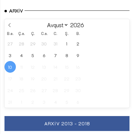
ARXIV
B.e.
Ç.a.
Ç.
C.a.
C.
Ş.
B.
27
28
29
30
31
1
2
3
4
5
6
7
8
9
10
11
12
13
14
15
16
17
18
19
20
21
22
23
24
25
26
27
28
29
30
31
1
2
3
4
5
6
ARXIV 2013 - 2018