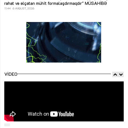
rahat və əlçatan mühit formalaşdırmaqdır"
MÜSAHİBƏ
11:44
6 AVQUST, 2026
VIDEO