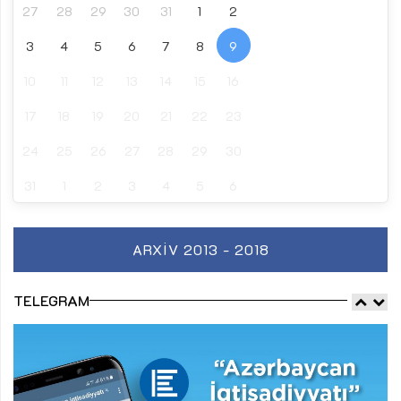
27
28
29
30
31
1
2
3
4
5
6
7
8
9
10
11
12
13
14
15
16
17
18
19
20
21
22
23
24
25
26
27
28
29
30
31
1
2
3
4
5
6
ARXIV 2013 - 2018
TELEGRAM