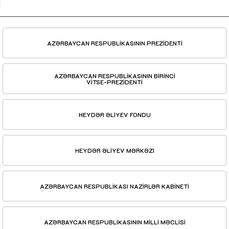
AZƏRBAYCAN RESPUBLİKASININ PREZİDENTİ
AZƏRBAYCAN RESPUBLİKASININ BİRİNCİ
VİTSE-PREZİDENTİ
HEYDƏR ƏLİYEV FONDU
HEYDƏR ƏLİYEV MƏRKƏZİ
AZƏRBAYCAN RESPUBLİKASI NAZİRLƏR KABİNETİ
AZƏRBAYCAN RESPUBLİKASININ MİLLİ MƏCLİSİ