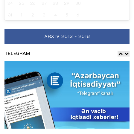
24
25
26
27
28
29
30
31
1
2
3
4
5
6
ARXIV 2013 - 2018
TELEGRAM