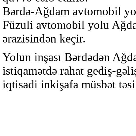
Bərdə-Ağdam avtomobil yo
Füzuli avtomobil yolu Ağda
ərazisindən keçir.
Yolun inşası Bərdədən Ağd
istiqamətdə rahat gediş-gəli
iqtisadi inkişafa müsbət təsi