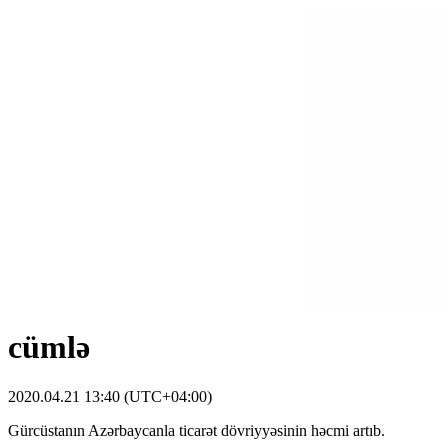
cümlə
2020.04.21 13:40 (UTC+04:00)
Gürcüstanın Azərbaycanla ticarət dövriyyəsinin həcmi artıb.