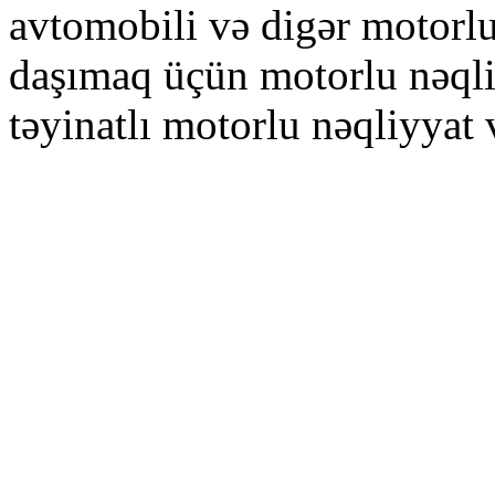
avtomobili və digər motorlu
daşımaq üçün motorlu nəqliy
təyinatlı motorlu nəqliyyat v