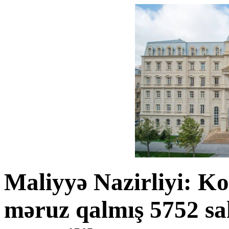
Maliyyə Nazirliyi: Ko
məruz qalmış 5752 sa