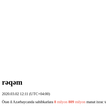
rəqəm
2020.03.02 12:11 (UTC+04:00)
Ötən il Azərbaycanda sahibkarlara
8
milyon
809
milyon
manat ixrac t