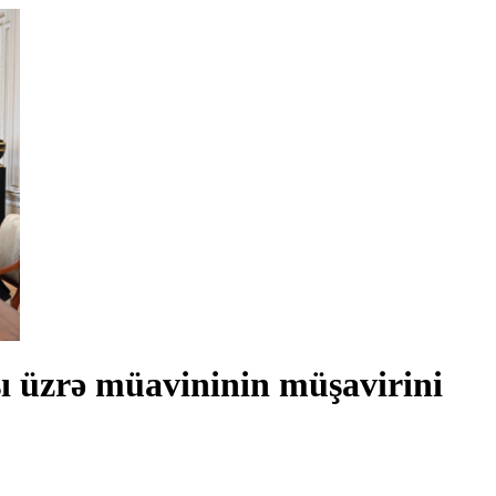
sı üzrə müavininin müşavirini