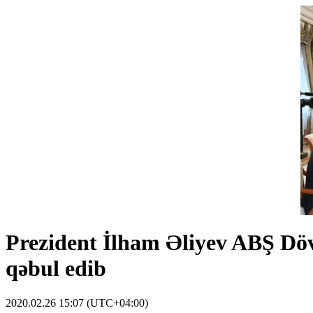
Prezident İlham Əliyev ABŞ Dövl
qəbul edib
2020.02.26 15:07 (UTC+04:00)