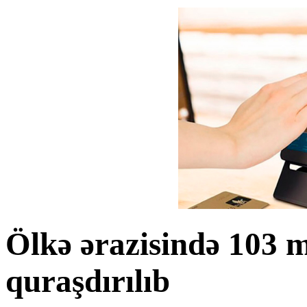
Ölkə ərazisində 103 
quraşdırılıb