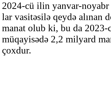
2024-cü ilin yanvar-noyabr 
lar vasitəsilə qeydə alınan
manat olub ki, bu da 2023-c
müqayisədə 2,2 milyard man
çoxdur.