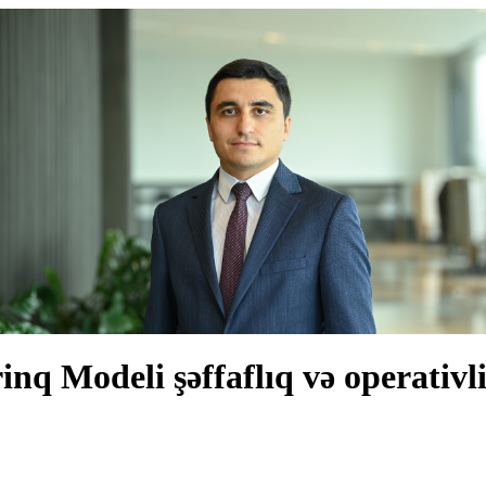
nq Modeli şəffaflıq və operativl