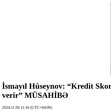
İsmayıl Hüseynov: “Kredit Skori
verir”
MÜSAHİBƏ
2024.11.04 11:16 (UTC+04:00)