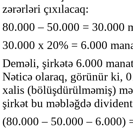
zərərləri çıxılacaq:
80.000 – 50.000 = 30.000 
30.000 x 20% = 6.000 mana
Deməli, şirkətə 6.000 manat
Nəticə olaraq, görünür ki,
xalis (bölüşdürülməmiş) mə
şirkət bu məbləğdə divident 
(80.000 – 50.000 – 6.000) 