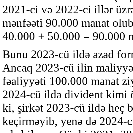
2021-ci və 2022-ci illər üz
mənfəəti 90.000 manat olub
40.000 + 50.000 = 90.000 
Bunu 2023-cü ildə azad form
Ancaq 2023-cü ilin maliyyə 
fəaliyyəti 100.000 manat zi
2024-cü ildə divident kimi 
ki, şirkət 2023-cü ildə heç 
keçirməyib, yenə də 2024-cü 