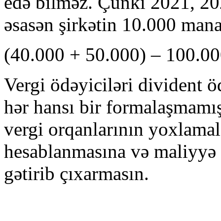
edə bilməz. Çünki 2021, 202
əsasən şirkətin 10.000 mana
(40.000 + 50.000) – 100.00
Vergi ödəyiciləri divident ö
hər hansı bir formalaşmamış
vergi orqanlarının yoxlamal
hesablanmasına və maliyyə s
gətirib çıxarmasın.