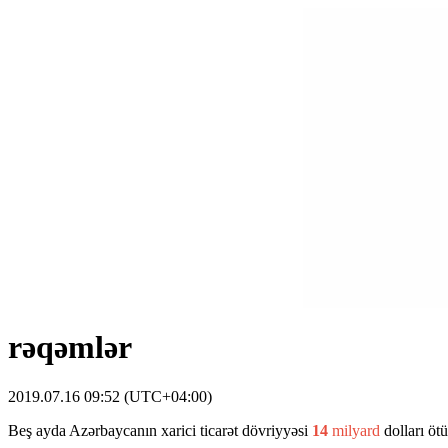
rəqəmlər
2019.07.16 09:52 (UTC+04:00)
Beş ayda Azərbaycanın xarici ticarət dövriyyəsi
14
milyard
dolları öt