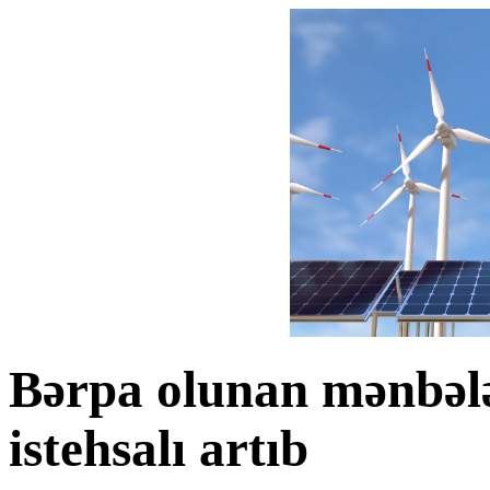
Bərpa olunan mənbələr
istehsalı artıb