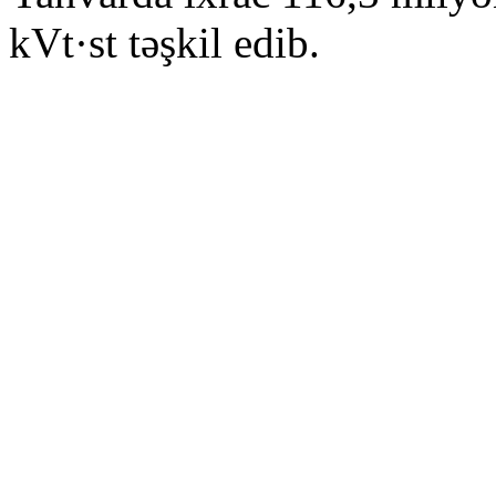
kVt·st təşkil edib.