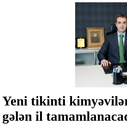
Yeni tikinti kimyəvilə
gələn il tamamlanaca