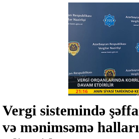
Vergi sistemində şəffa
və mənimsəmə hallar