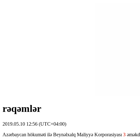
rəqəmlər
2019.05.10 12:56 (UTC+04:00)
Azərbaycan hökuməti ilə Beynəlxalq Maliyyə Korporasiyası
3
əməkda