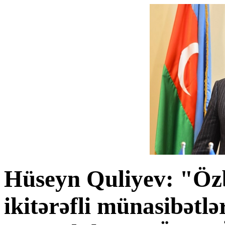
Hüseyn Quliyev: "Öz
ikitərəfli münasibətlə