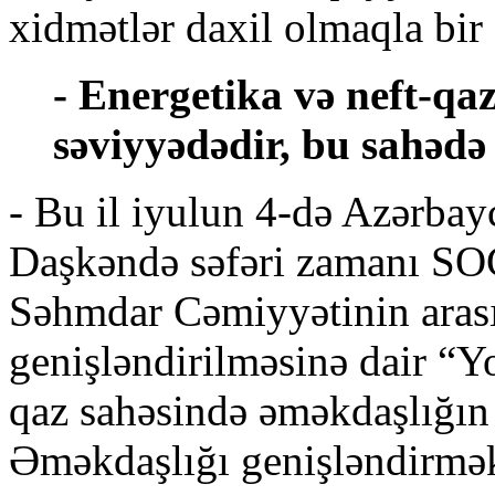
xidmətlər daxil olmaqla bir s
- Energetika və neft-qa
səviyyədədir, bu sahədə 
- Bu il iyulun 4-də Azərba
Daşkəndə səfəri zamanı SO
Səhmdar Cəmiyyətinin aras
genişləndirilməsinə dair “Y
qaz sahəsində əməkdaşlığın
Əməkdaşlığı genişləndirmək 