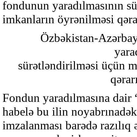
fondunun yaradılmasının sü
imkanların öyrənilməsi qəra
Özbəkistan-Azərbay
yara
sürətləndirilməsi üçün 
qərar
Fondun yaradılmasına dair “
habelə bu ilin noyabrınadək
imzalanması barədə razılıq 