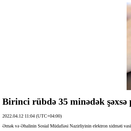
Birinci rübdə 35 minədək şəxsə p
2022.04.12 11:04 (UTC+04:00)
Əmək və Əhalinin Sosial Müdafiəsi Nazirliyinin elektron xidməti vasit