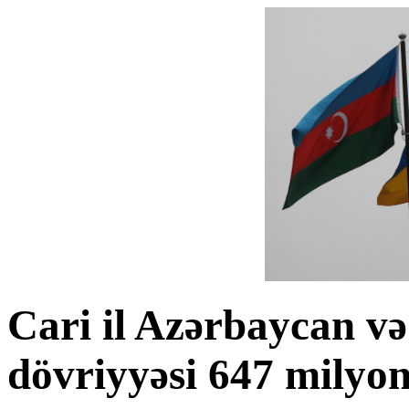
Cari il Azərbaycan və
dövriyyəsi 647 milyon