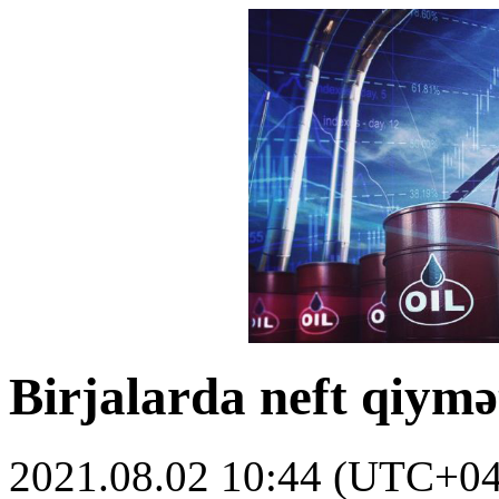
Birjalarda neft qiymə
2021.08.02 10:44 (UTC+04