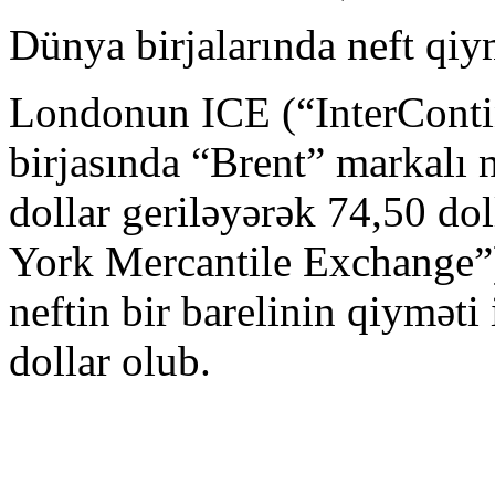
Dünya birjalarında neft qiym
Londonun ICE (“InterConti
birjasında “Brent” markalı n
dollar geriləyərək 74,50 
York Mercantile Exchange”)
neftin bir barelinin qiyməti
dollar olub.