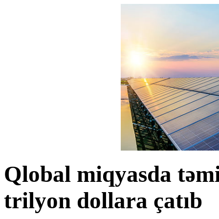
Qlobal miqyasda təmiz 
trilyon dollara çatıb